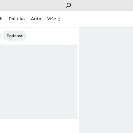
ch
Politika
Auto
Više
Podcast