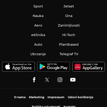
Sport
Jetset
Nauka
Ona
Aero
Zanimljivosti
eKlinika
Hi-Tech
Auto
Plantbased
Ubrzanje
Telegraf TV
O nama
Marketing
Impressum
Uslovi korišćenja
Politika privatnosti
Kontakt