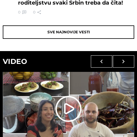
roditeljstvu svaki Srbin treba da čita!
0
0
SVE NAJNOVIJE VESTI
VIDEO