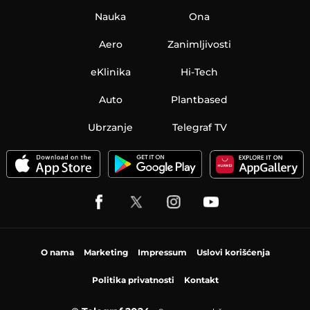
Nauka
Ona
Aero
Zanimljivosti
eKlinika
Hi-Tech
Auto
Plantbased
Ubrzanje
Telegraf TV
O nama
Marketing
Impressum
Uslovi korišćenja
Politika privatnosti
Kontakt