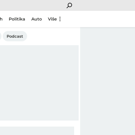
ch
Politika
Auto
Više
Podcast