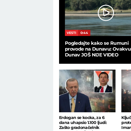
L
24:19
VESTI
0:44
Marković o poraznim
Pogledajte kako se Rumuni
ima: "Kako dečko u 48
provode na Dunavu: Ovakvu
am te bilo!"
Dunav JOŠ NIJE VIDEO
Erdogan se kocka, za 6
Klju
dana uhapsio 1.100 ljudi:
prot
Zašto gradonačelnik
Imam