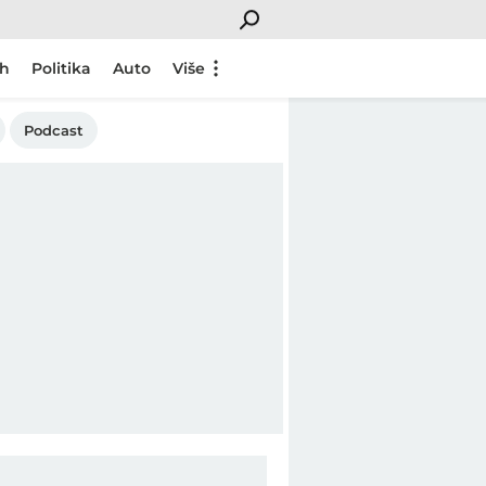
ch
Politika
Auto
Više
Podcast