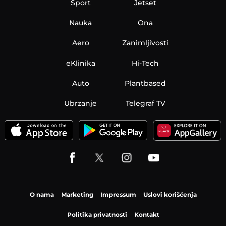
Sport
Jetset
Nauka
Ona
Aero
Zanimljivosti
eKlinika
Hi-Tech
Auto
Plantbased
Ubrzanje
Telegraf TV
O nama
Marketing
Impressum
Uslovi korišćenja
Politika privatnosti
Kontakt