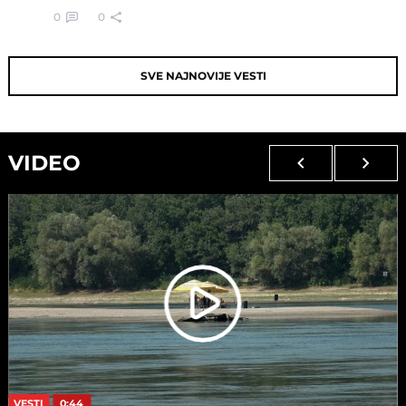
0
0
SVE NAJNOVIJE VESTI
VIDEO
VESTI
0:44