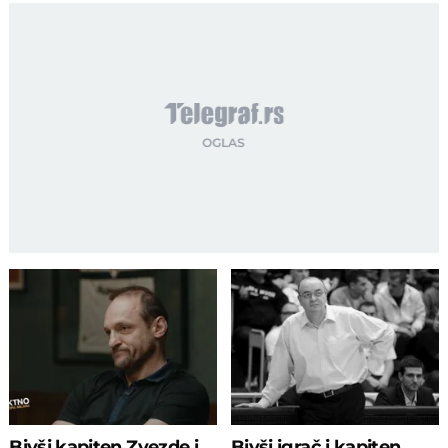
Bivši kapiten Zvezde i
Bivši igrač i kapiten