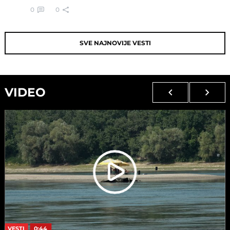
0
0
SVE NAJNOVIJE VESTI
VIDEO
VESTI
0:44