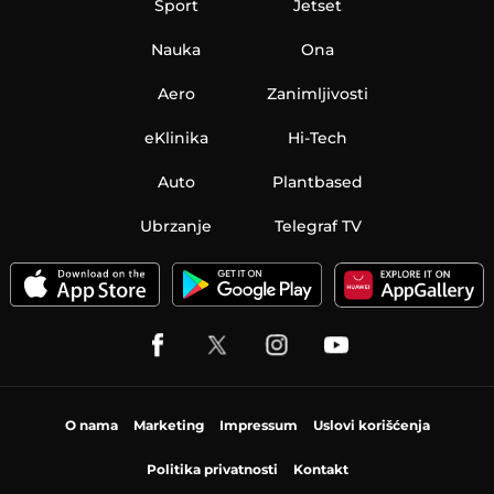
Sport
Jetset
Nauka
Ona
Aero
Zanimljivosti
eKlinika
Hi-Tech
Auto
Plantbased
Ubrzanje
Telegraf TV
O nama
Marketing
Impressum
Uslovi korišćenja
Politika privatnosti
Kontakt