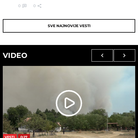
0
0
SVE NAJNOVIJE VESTI
VIDEO
VESTI
0:27