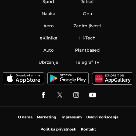
Sport
Jetset
Nauka
Ona
Aero
Zanimljivosti
eKlinika
Hi-Tech
Auto
Plantbased
Ubrzanje
Telegraf TV
O nama
Marketing
Impressum
Uslovi korišćenja
Politika privatnosti
Kontakt