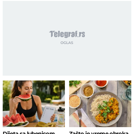
Dijeta sa lubenicom
Zašto je vreme obroka