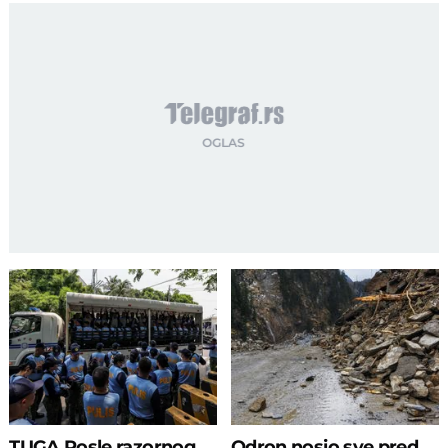
TUGA Posle razornog
Odron nosio sve pred