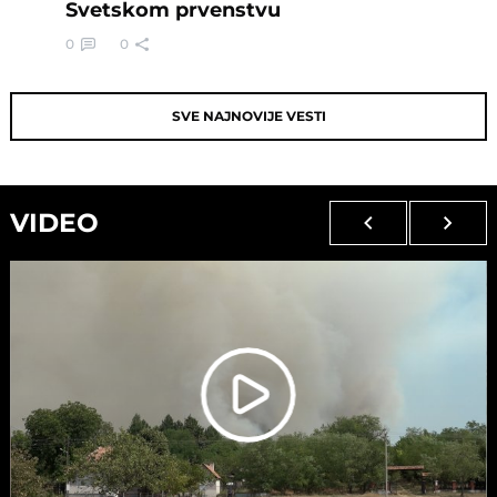
Svetskom prvenstvu
0
0
SVE NAJNOVIJE VESTI
VIDEO