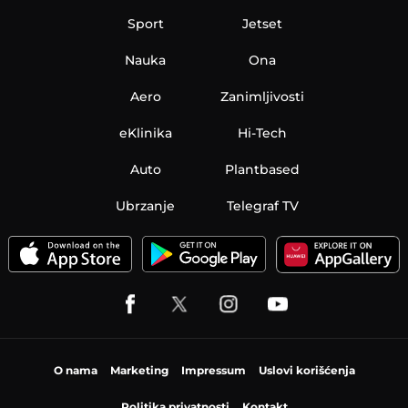
Sport
Jetset
Nauka
Ona
Aero
Zanimljivosti
eKlinika
Hi-Tech
Auto
Plantbased
Ubrzanje
Telegraf TV
O nama
Marketing
Impressum
Uslovi korišćenja
Politika privatnosti
Kontakt