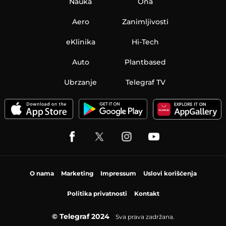
Nauka
Ona
Aero
Zanimljivosti
eKlinika
Hi-Tech
Auto
Plantbased
Ubrzanje
Telegraf TV
O nama
Marketing
Impressum
Uslovi korišćenja
Politika privatnosti
Kontakt
© Telegraf 2024
Sva prava zadržana.