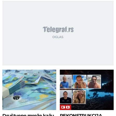
Društvene mreže kažu
REKONSTRUKCIJA