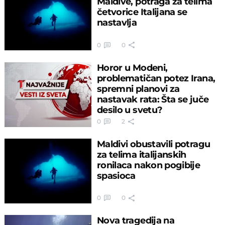
Maldive, potraga za telima
četvorice Italijana se
nastavlja
0
0
Horor u Modeni,
problematičan potez Irana,
spremni planovi za
nastavak rata: Šta se juče
desilo u svetu?
0
2
Maldivi obustavili potragu
za telima italijanskih
ronilaca nakon pogibije
spasioca
0
0
Nova tragedija na