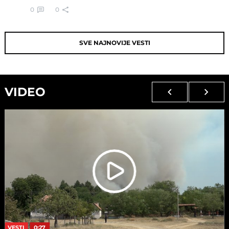
0
0
SVE NAJNOVIJE VESTI
VIDEO
VESTI
0:27