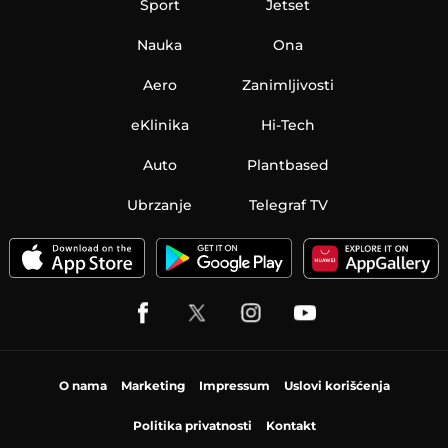
Sport
Jetset
Nauka
Ona
Aero
Zanimljivosti
eKlinika
Hi-Tech
Auto
Plantbased
Ubrzanje
Telegraf TV
O nama
Marketing
Impressum
Uslovi korišćenja
Politika privatnosti
Kontakt