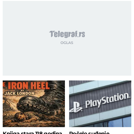
Knjiga stara 118 godina
Počelo suđenje