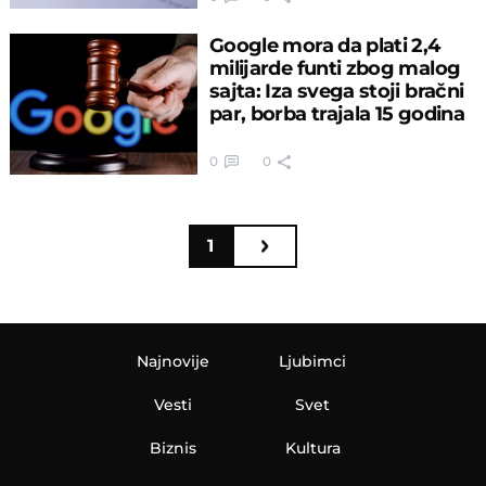
Google mora da plati 2,4
milijarde funti zbog malog
sajta: Iza svega stoji bračni
par, borba trajala 15 godina
0
0
1
Najnovije
Ljubimci
Vesti
Svet
Biznis
Kultura