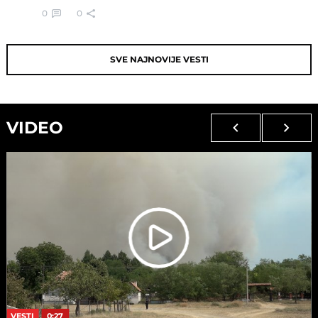
0
0
SVE NAJNOVIJE VESTI
VIDEO
VESTI
0:27