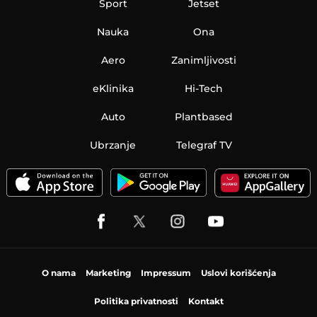
Sport
Jetset
Nauka
Ona
Aero
Zanimljivosti
eKlinika
Hi-Tech
Auto
Plantbased
Ubrzanje
Telegraf TV
O nama
Marketing
Impressum
Uslovi korišćenja
Politika privatnosti
Kontakt