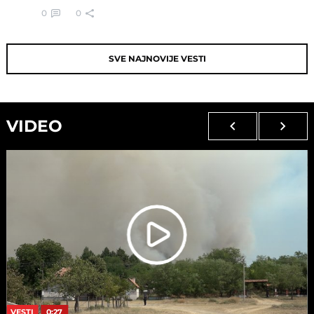
0
0
SVE NAJNOVIJE VESTI
VIDEO
VESTI
0:27