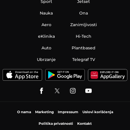
Sport
Jetset
Nauka
Ona
Aero
Zanimljivosti
eKlinika
Hi-Tech
Auto
Plantbased
Ubrzanje
Telegraf TV
O nama
Marketing
Impressum
Uslovi korišćenja
Politika privatnosti
Kontakt