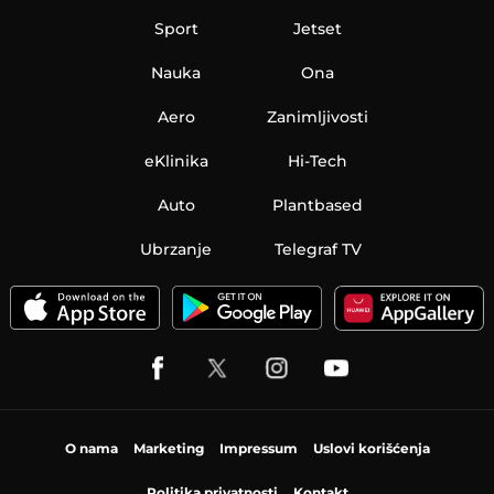
Sport
Jetset
Nauka
Ona
Aero
Zanimljivosti
eKlinika
Hi-Tech
Auto
Plantbased
Ubrzanje
Telegraf TV
O nama
Marketing
Impressum
Uslovi korišćenja
Politika privatnosti
Kontakt