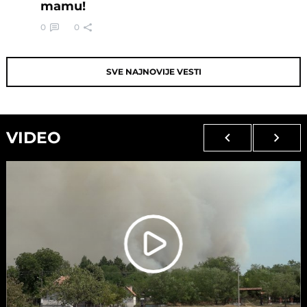
mamu!
0
0
SVE NAJNOVIJE VESTI
VIDEO