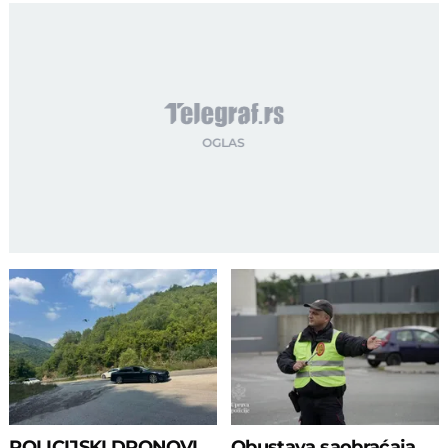
POLICIJSKI DRONOVI
Obustava saobraćaja