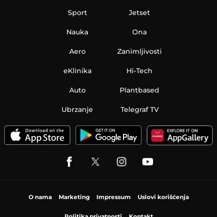
Sport
Jetset
Nauka
Ona
Aero
Zanimljivosti
eKlinika
Hi-Tech
Auto
Plantbased
Ubrzanje
Telegraf TV
O nama
Marketing
Impressum
Uslovi korišćenja
Politika privatnosti
Kontakt