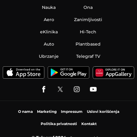
Nauka
Ona
Aero
Zanimljivosti
eKlinika
Hi-Tech
Auto
Plantbased
Ubrzanje
Telegraf TV
O nama
Marketing
Impressum
Uslovi korišćenja
Politika privatnosti
Kontakt