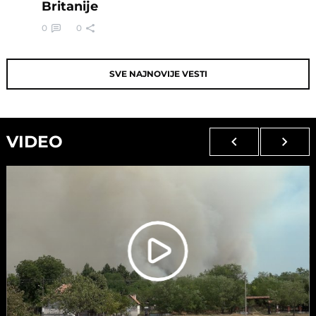
Britanije
0
0
SVE NAJNOVIJE VESTI
VIDEO