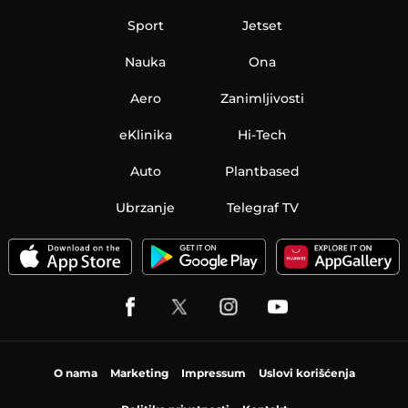
Sport
Jetset
Nauka
Ona
Aero
Zanimljivosti
eKlinika
Hi-Tech
Auto
Plantbased
Ubrzanje
Telegraf TV
O nama
Marketing
Impressum
Uslovi korišćenja