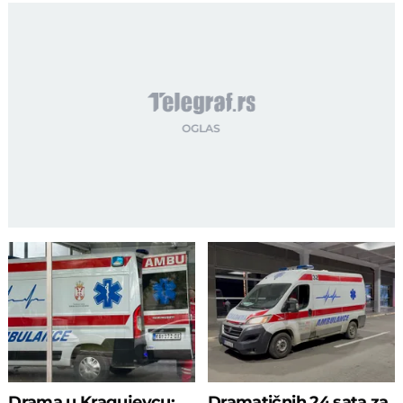
Drama u Kragujevcu:
Dramatičnih 24 sata za