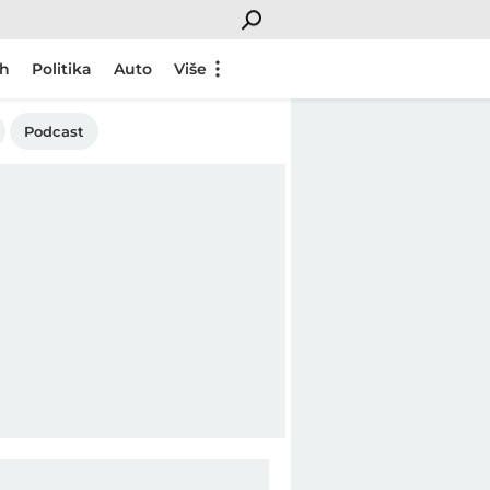
ch
Politika
Auto
Više
Podcast