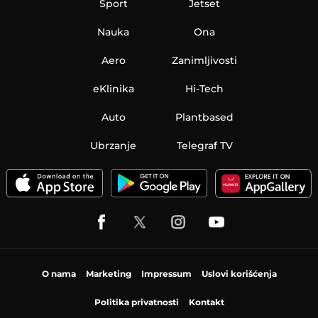
Sport
Jetset
Nauka
Ona
Aero
Zanimljivosti
eKlinika
Hi-Tech
Auto
Plantbased
Ubrzanje
Telegraf TV
O nama
Marketing
Impressum
Uslovi korišćenja
Politika privatnosti
Kontakt