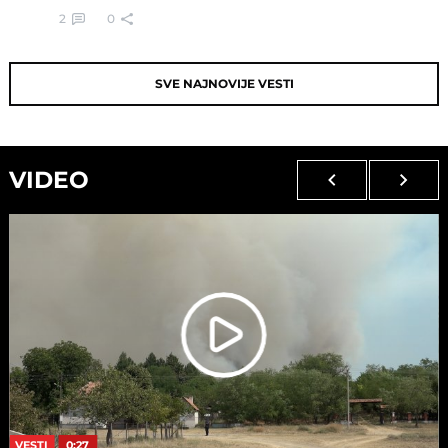
2
0
SVE NAJNOVIJE VESTI
VIDEO
VESTI
0:27