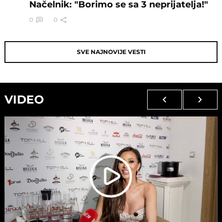
Načelnik: "Borimo se sa 3 neprijatelja!"
0
0
SVE NAJNOVIJE VESTI
VIDEO