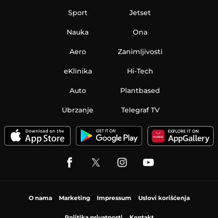
Sport
Jetset
Nauka
Ona
Aero
Zanimljivosti
eKlinika
Hi-Tech
Auto
Plantbased
Ubrzanje
Telegraf TV
O nama
Marketing
Impressum
Uslovi korišćenja
Politika privatnosti
Kontakt