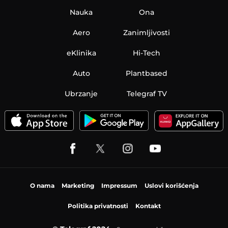
Nauka
Ona
Aero
Zanimljivosti
eKlinika
Hi-Tech
Auto
Plantbased
Ubrzanje
Telegraf TV
O nama
Marketing
Impressum
Uslovi korišćenja
Politika privatnosti
Kontakt