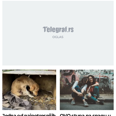
Jedna od najpotresnijih
OVO stupa na snagu u