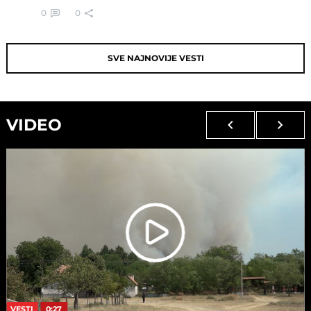
0
0
SVE NAJNOVIJE VESTI
VIDEO
VESTI
0:27