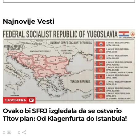
Najnovije
Vesti
JUGOSFERA
Ovako bi SFRJ izgledala da se ostvario
Titov plan: Od Klagenfurta do Istanbula!
0
0