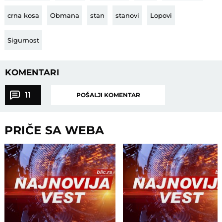
crna kosa
Obmana
stan
stanovi
Lopovi
Sigurnost
KOMENTARI
11
POŠALJI KOMENTAR
PRIČE SA WEBA