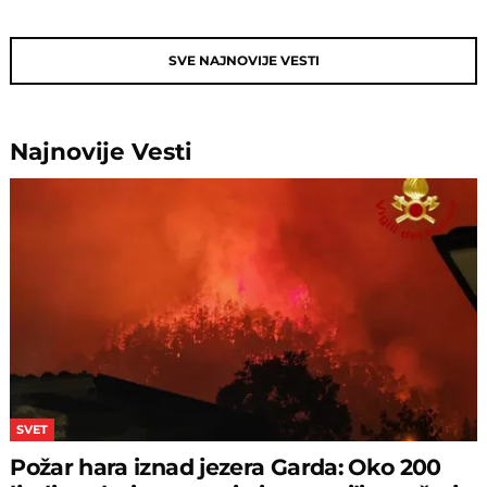
SVE NAJNOVIJE VESTI
Najnovije
Vesti
SVET
Požar hara iznad jezera Garda: Oko 200