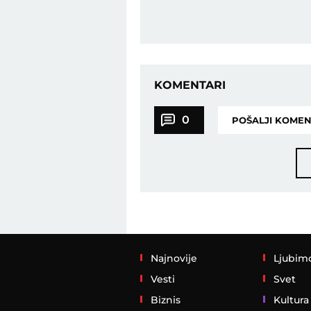
KOMENTARI
0
POŠALJI KOME
Najnovije
Ljubim
Vesti
Svet
Biznis
Kultura