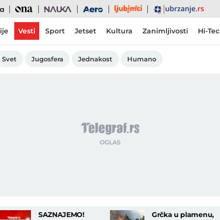
Ljubimci
Ona
Nauka
Aero
Ubrzanje
ije
Vesti
Sport
Jetset
Kultura
Zanimljivosti
Hi-Te
Svet
Jugosfera
Jednakost
Humano
SAZNAJEMO!
Grčka u plamenu,