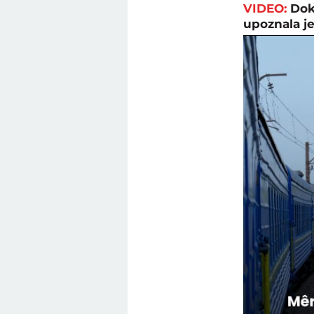
VIDEO:
Dok
upoznala j