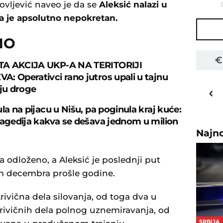
ovljević naveo je da se
Aleksić nalazi u
a je apsolutno nepokretan.
MO
A AKCIJA UKP-A NA TERITORIJI
: Operativci rano jutros upali u tajnu
30
o
C
iju droge
Priština
la na pijacu u Nišu, pa poginula kraj kuće:
ragedija kakva se dešava jednom u milion
Najn
 odloženo, a Aleksić je poslednji put
m decembra prošle godine.
krivična dela silovanja, od toga dva u
rivičnih dela polnog uznemiravanja, od
SRBIJA