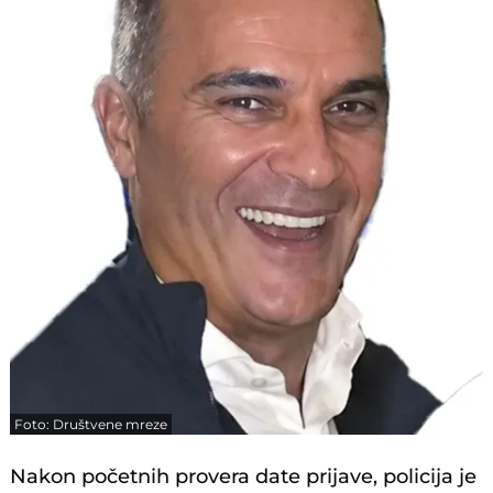
Foto: Društvene mreze
Nakon početnih provera date prijave, policija je