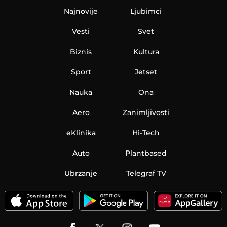
Najnovije
Ljubimci
Vesti
Svet
Biznis
Kultura
Sport
Jetset
Nauka
Ona
Aero
Zanimljivosti
eKlinika
Hi-Tech
Auto
Plantbased
Ubrzanje
Telegraf TV