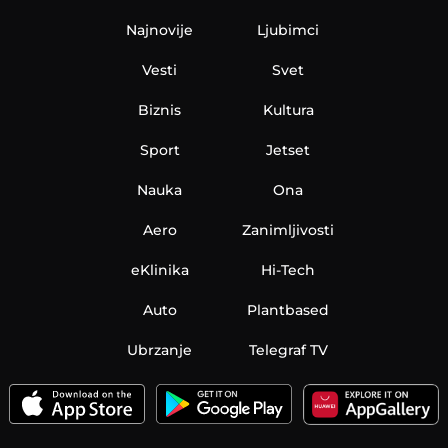
Najnovije
Ljubimci
Vesti
Svet
Biznis
Kultura
Sport
Jetset
Nauka
Ona
Aero
Zanimljivosti
eKlinika
Hi-Tech
Auto
Plantbased
Ubrzanje
Telegraf TV