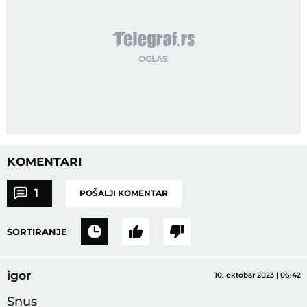
KOMENTARI
1
POŠALJI KOMENTAR
SORTIRANJE
igor
10. oktobar 2023 | 06:42
Snus