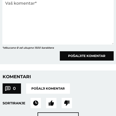
*otkucano
0
od ukupno 1500 karaktera
POŠALJITE KOMENTAR
KOMENTARI
0
POŠALJI KOMENTAR
SORTIRANJE