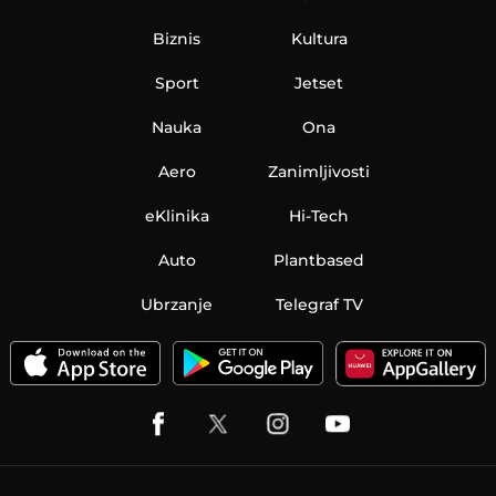
Biznis
Kultura
Sport
Jetset
Nauka
Ona
Aero
Zanimljivosti
eKlinika
Hi-Tech
Auto
Plantbased
Ubrzanje
Telegraf TV