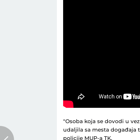
"Osoba koja se dovodi u v
udaljila sa mesta događaja te
policije MUP-a TK.