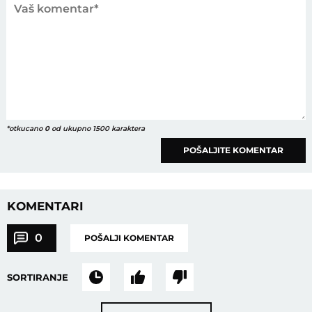
*otkucano
0
od ukupno 1500 karaktera
POŠALJITE KOMENTAR
KOMENTARI
0
POŠALJI KOMENTAR
SORTIRANJE