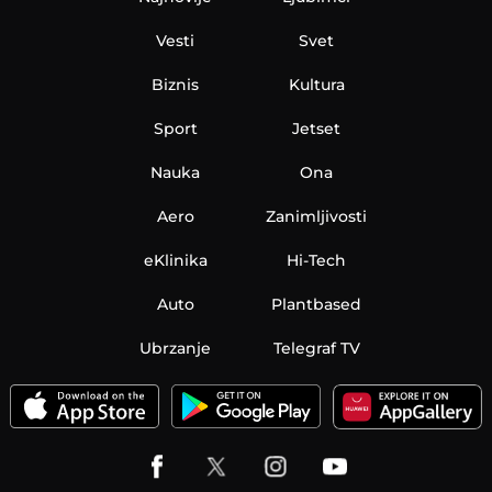
Vesti
Svet
Biznis
Kultura
Sport
Jetset
Nauka
Ona
Aero
Zanimljivosti
eKlinika
Hi-Tech
Auto
Plantbased
Ubrzanje
Telegraf TV