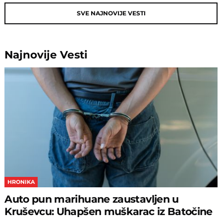
SVE NAJNOVIJE VESTI
Najnovije
Vesti
HRONIKA
Auto pun marihuane zaustavljen u
Kruševcu: Uhapšen muškarac iz Batočine