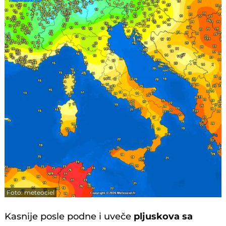
Foto: meteociel
Kasnije posle podne i uveče
pljuskova sa