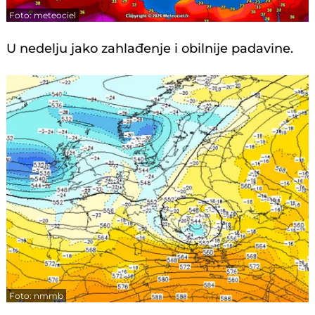
Foto: meteociel
U nedelju jako zahlađenje i obilnije padavine.
Foto: nmmb