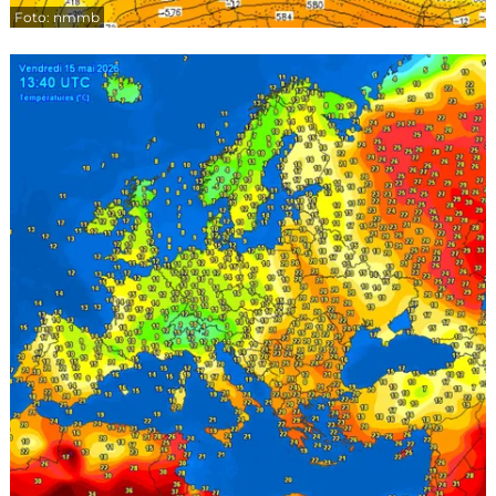
Foto: nmmb