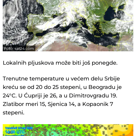
Foto: sat24.com
Lokalnih pljuskova može biti još ponegde.
Trenutne temperature u većem delu Srbije
kreću se od 20 do 25 stepeni, u Beogradu je
24°C. U Ćupriji je 26, a u Dimitrovgradu 19.
Zlatibor meri 15, Sjenica 14, a Kopaonik 7
stepeni.