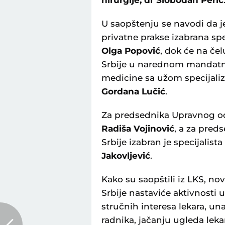
hirurgije, dr Slobodan Perić
U saopštenju se navodi da j
privatne prakse izabrana spec
Olga Popović
, dok će na č
Srbije u narednom mandatno
medicine sa užom specijaliz
Gordana Lučić
.
Za predsednika Upravnog odb
Radiša Vojinović
, a za pred
Srbije izabran je specijalist
Jakovljević
.
Kako su saopštili iz LKS, n
Srbije nastaviće aktivnosti 
stručnih interesa lekara, u
radnika, jačanju ugleda leka