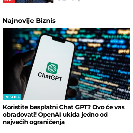
Najnovije
Biznis
INFO BIZ
Koristite besplatni Chat GPT? Ovo će vas
obradovati! OpenAI ukida jedno od
najvećih ograničenja