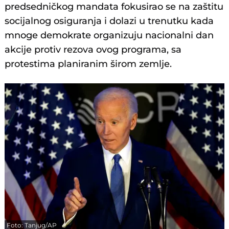
predsedničkog mandata fokusirao se na zaštitu
socijalnog osiguranja i dolazi u trenutku kada
mnoge demokrate organizuju nacionalni dan
akcije protiv rezova ovog programa, sa
protestima planiranim širom zemlje.
Foto: Tanjug/AP