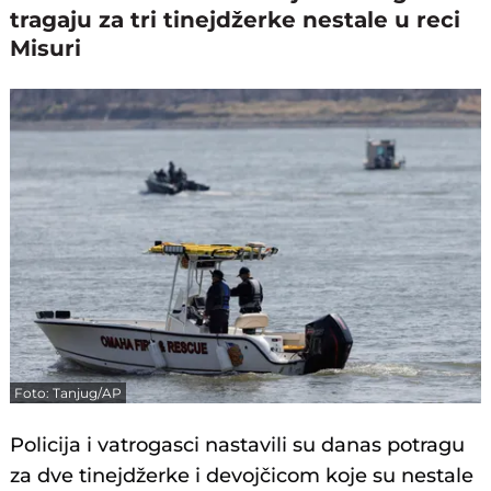
tragaju za tri tinejdžerke nestale u reci
Misuri
Foto: Tanjug/AP
Policija i vatrogasci nastavili su danas potragu
za dve tinejdžerke i devojčicom koje su nestale