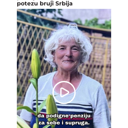
potezu bruji Srbija
Play
Video