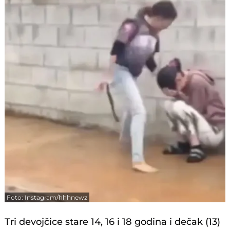
Foto: Instagram/hhhnewz
Tri devojčice stare 14, 16 i 18 godina i dečak (13)