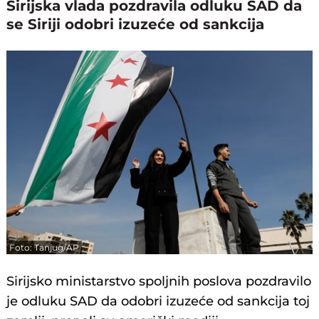
Sirijska vlada pozdravila odluku SAD da
se Siriji odobri izuzeće od sankcija
Foto: Tanjug/AP
Sirijsko ministarstvo spoljnih poslova pozdravilo
je odluku SAD da odobri izuzeće od sankcija toj