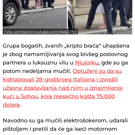
Foto: printskrin/youtube.com/@abc7NY
Grupa bogatih, zvanih „kripto braća“ uhapšena
je zbog namamljivanja svog bivšeg poslovnog
partnera u luksuznu vilu u
Njujorku
, gde su ga
potom nedeljama mučili.
Optuženi su da su
kidnapovali 28-godišnjeg Italijana i izvodili
užasna zlostavljanja nad njim u iznajmljenoj
kući u Sohou, koja mesečno košta 75.000
dolara
.
Navodno su ga mučili elektrošokerom, udarali
pištoljem i pretili da će ga iseći motornom