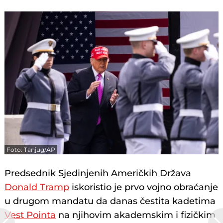
Foto: Tanjug/AP
Predsednik Sjedinjenih Američkih Država
Donald Tramp
iskoristio je prvo vojno obraćanje
u drugom mandatu da danas čestita kadetima
Vest Pointa
na njihovim akademskim i fizičkim