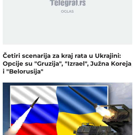
Četiri scenarija za kraj rata u Ukrajini:
Opcije su "Gruzija", "Izrael", Južna Koreja
i "Belorusija"