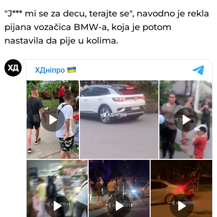
"J*** mi se za decu, terajte se", navodno je rekla
pijana vozačica BMW-a, koja je potom
nastavila da pije u kolima.