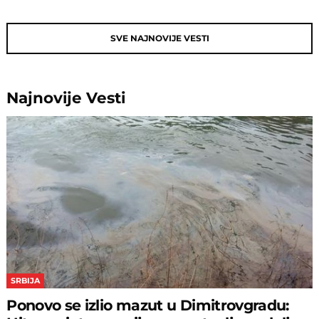
SVE NAJNOVIJE VESTI
Najnovije
Vesti
SRBIJA
Ponovo se izlio mazut u Dimitrovgradu: