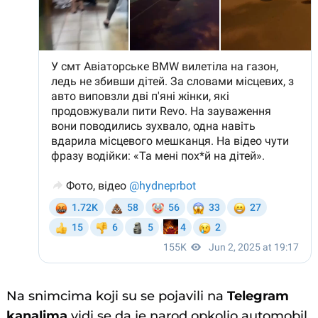
Na snimcima koji su se pojavili na
Telegram
kanalima
vidi se da je narod opkolio automobil,