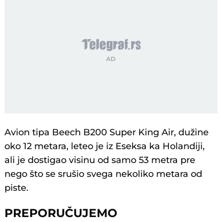
Avion tipa Beech B200 Super King Air, dužine
oko 12 metara, leteo je iz Eseksa ka Holandiji,
ali je dostigao visinu od samo 53 metra pre
nego što se srušio svega nekoliko metara od
piste.
PREPORUČUJEMO