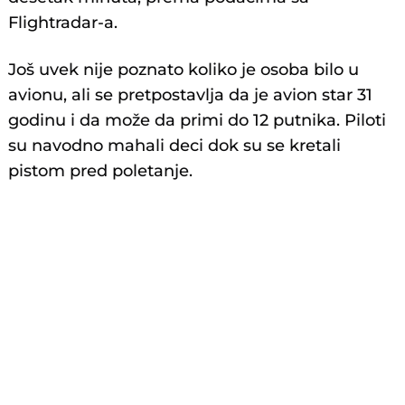
Flightradar-a.
Još uvek nije poznato koliko je osoba bilo u
avionu, ali se pretpostavlja da je avion star 31
godinu i da može da primi do 12 putnika. Piloti
su navodno mahali deci dok su se kretali
pistom pred poletanje.