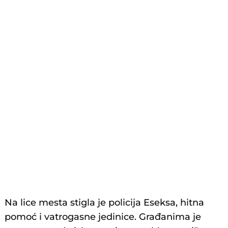
Na lice mesta stigla je policija Eseksa, hitna
pomoć i vatrogasne jedinice. Građanima je