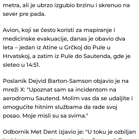
metra, ali je ubrzo izgubio brzinu i skrenuo na
sever pre pada.
Avion, koji se često koristi za mapiranje i
medicinske evakuacije, danas je obavio dva
leta – jedan iz Atine u Grčkoj do Pule u
Hrvatskoj, a zatim iz Pule do Sautenda, gde je
sleteo u 14:51.
Poslanik Dejvid Barton-Samson objavio je na
mreži X: "Upoznat sam sa incidentom na
aerodromu Sautend. Molim vas da se udaljite i
omogućite hitnim službama da rade svoj
posao. Moje misli su sa svima."
Odbornik Met Dent izjavio je: "U toku je ozbiljan