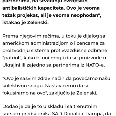
partnerima, na stvaranju evropskih
antibalističkih kapaciteta. Ovo je veoma
težak projekat, ali je veoma neophodan",
istakao je Zelenski.
Prema njegovim rečima, u toku je dijalog sa
američkom administracijom o licencama za
proizvodnju sistema protivvazdušne odbrane
"patriot", kako bi oni mogli da se proizvode u
Ukrajini ili zajedno sa partnerima iz NATO-a.
"Ovo je sasvim zdrav način da povećamo našu
kolektivnu snagu. Nastavićemo da se
fokusiramo na ovo", zaključio je Zelenski.
Dodao je da je to u skladu i sa trenutnim
kursom predsednika SAD Donalda Trampa, da