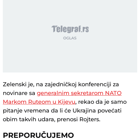
Zelenski je, na zajedničkoj konferenciji za
novinare sa
generalnim sekretarom NATO
Markom Ruteom u Kijevu
, rekao da je samo
pitanje vremena da li će Ukrajina povećati
obim takvih udara, prenosi Rojters.
PREPORUČUJEMO