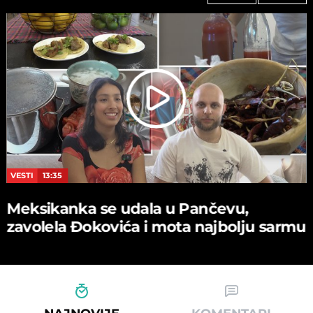
VESTI
13:35
Meksikanka se udala u Pančevu,
zavolela Đokovića i mota najbolju sarmu