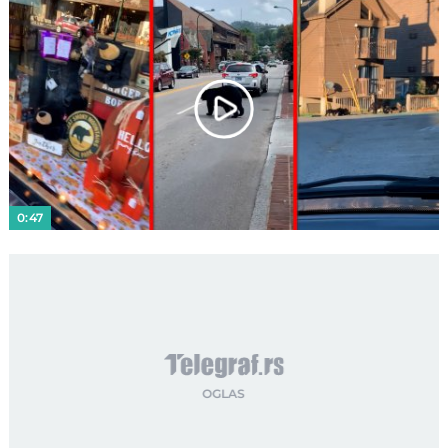
Play
Video
0:47