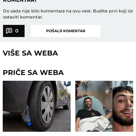
Do sada nije bilo komentara na ovu vest.
Budite prvi koji će
ostaviti komentar.
0
POŠALJI KOMENTAR
VIŠE SA WEBA
PRIČE SA WEBA