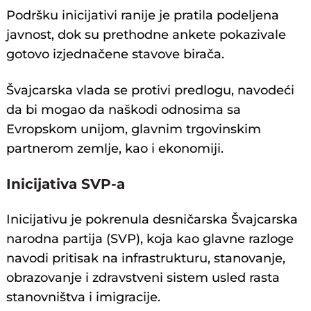
Podršku inicijativi ranije je pratila podeljena
javnost, dok su prethodne ankete pokazivale
gotovo izjednačene stavove birača.
Švajcarska vlada se protivi predlogu, navodeći
da bi mogao da naškodi odnosima sa
Evropskom unijom, glavnim trgovinskim
partnerom zemlje, kao i ekonomiji.
Inicijativa SVP-a
Inicijativu je pokrenula desničarska Švajcarska
narodna partija (SVP), koja kao glavne razloge
navodi pritisak na infrastrukturu, stanovanje,
obrazovanje i zdravstveni sistem usled rasta
stanovništva i imigracije.