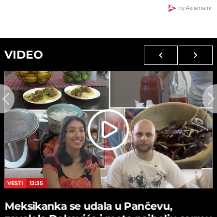
by Aklamator
VIDEO
VESTI
13:35
Meksikanka se udala u Pančevu,