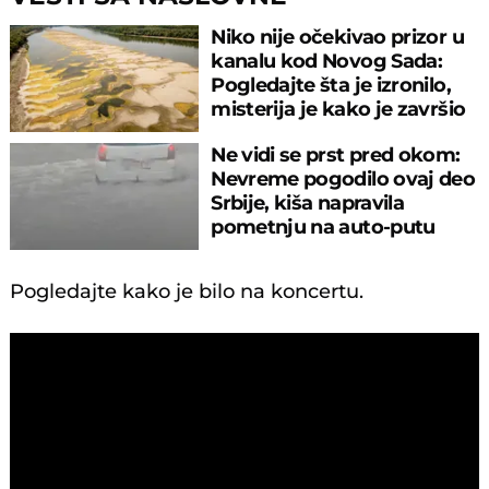
Niko nije očekivao prizor u
kanalu kod Novog Sada:
Pogledajte šta je izronilo,
misterija je kako je završio
tu
Ne vidi se prst pred okom:
Nevreme pogodilo ovaj deo
Srbije, kiša napravila
pometnju na auto-putu
Pogledajte kako je bilo na koncertu.