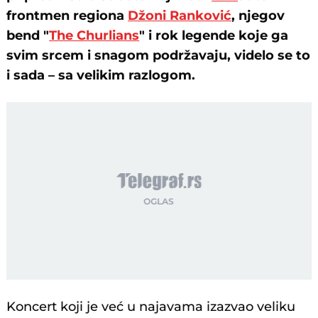
frontmen regiona
Džoni Ranković
, njegov
bend "
The Churlians
" i rok legende koje ga
svim srcem i snagom podržavaju, videlo se to
i sada – sa velikim razlogom.
Koncert koji je već u najavama izazvao veliku