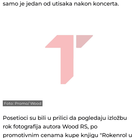
samo je jedan od utisaka nakon koncerta.
Foto: Promo/ Wood
Posetioci su bili u prilici da pogledaju izložbu
rok fotografija autora Wood RS, po
promotivnim cenama kupe knjigu "Rokenrol u