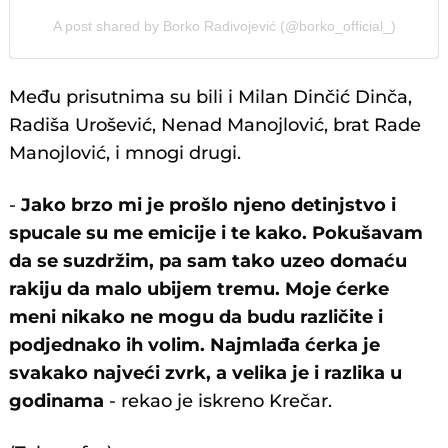
A post shared by Borko Radivojević (@borko_official_)
Među prisutnima su bili i Milan Dinčić Dinča,
Radiša Urošević, Nenad Manojlović, brat Rade
Manojlović, i mnogi drugi.
-
Jako brzo mi je prošlo njeno detinjstvo i
spucale su me emicije i te kako. Pokušavam
da se suzdržim, pa sam tako uzeo domaću
rakiju da malo ubijem tremu. Moje ćerke
meni nikako ne mogu da budu različite i
podjednako ih volim. Najmlađa ćerka je
svakako najveći zvrk, a velika je i razlika u
godinama
- rekao je iskreno Krečar.