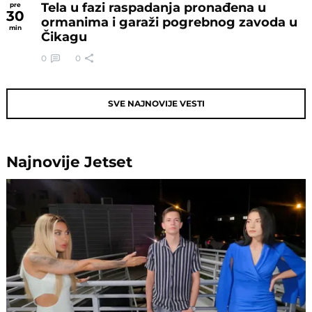
Tela u fazi raspadanja pronađena u
pre
30
ormanima i garaži pogrebnog zavoda u
min
Čikagu
0
0
SVE NAJNOVIJE VESTI
Najnovije
Jetset