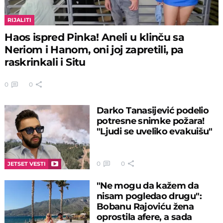
RIJALITI
Haos ispred Pinka! Aneli u klinču sa
Neriom i Hanom, oni joj zapretili, pa
raskrinkali i Situ
0
0
Darko Tanasijević podelio
potresne snimke požara!
"Ljudi se uveliko evakuišu"
0
0
JETSET VESTI
"Ne mogu da kažem da
nisam pogledao drugu":
Bobanu Rajoviću žena
oprostila afere, a sada