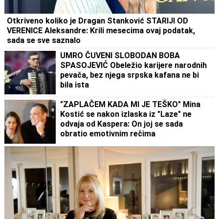
Otkriveno koliko je Dragan Stanković STARIJI OD
VERENICE Aleksandre: Krili mesecima ovaj podatak,
sada se sve saznalo
UMRO ČUVENI SLOBODAN BOBA
SPASOJEVIĆ Obeležio karijere narodnih
pevača, bez njega srpska kafana ne bi
bila ista
"ZAPLAČEM KADA MI JE TEŠKO" Mina
Kostić se nakon izlaska iz "Laze" ne
odvaja od Kaspera: On joj se sada
obratio emotivnim rečima