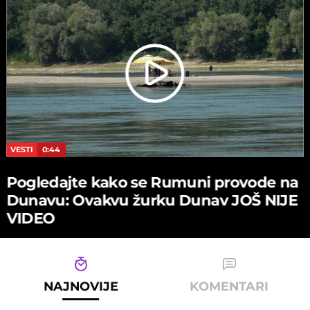
VESTI
0:44
Pogledajte kako se Rumuni provode na
Dunavu: Ovakvu žurku Dunav JOŠ NIJE
VIDEO
NAJNOVIJE
KOMENTARI