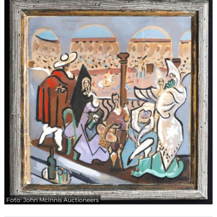
Foto: John McInnis Auctioneers