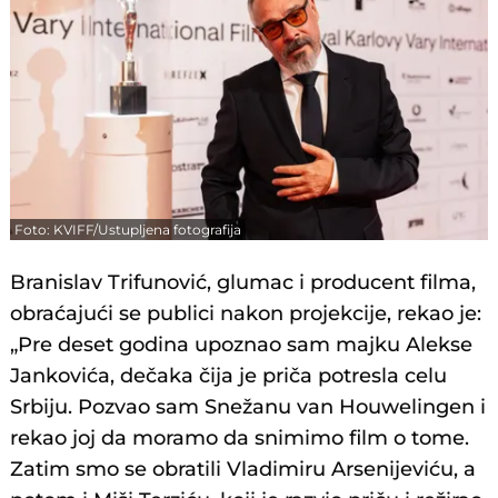
Foto: KVIFF/Ustupljena fotografija
Branislav Trifunović, glumac i producent filma,
obraćajući se publici nakon projekcije, rekao je:
„Pre deset godina upoznao sam majku Alekse
Jankovića, dečaka čija je priča potresla celu
Srbiju. Pozvao sam Snežanu van Houwelingen i
rekao joj da moramo da snimimo film o tome.
Zatim smo se obratili Vladimiru Arsenijeviću, a