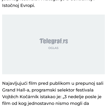
Istočnoj Evropi.
Najavljujući film pred publikom u prepunoj sali
Grand Hall-a, programski selektor festivala
Vojtěch Kočárník istakao je: „3 nedelje posle je
film od kog jednostavno nismo mogli da