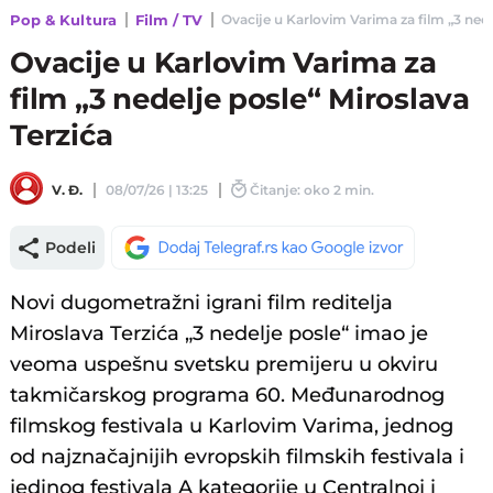
Pop & Kultura
Film / TV
Ovacije u Karlovim Varima za film „3 nedel
Ovacije u Karlovim Varima za
film „3 nedelje posle“ Miroslava
Terzića
V. Đ.
08/07/26 | 13:25
Čitanje: oko 2 min.
Podeli
Novi dugometražni igrani film reditelja
Miroslava Terzića „3 nedelje posle“ imao je
veoma uspešnu svetsku premijeru u okviru
takmičarskog programa 60. Međunarodnog
filmskog festivala u Karlovim Varima, jednog
od najznačajnijih evropskih filmskih festivala i
jedinog festivala A kategorije u Centralnoj i