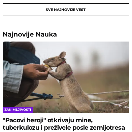
SVE NAJNOVIJE VESTI
Najnovije
Nauka
ZANIMLJIVOSTI
"Pacovi heroji" otkrivaju mine,
tuberkulozu i preživele posle zemljotresa