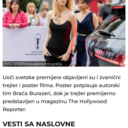
Foto: KVIFF/Ustupljena fotografija
Uoči svetske premijere objavljeni su i zvanični
trejler i poster filma. Poster potpisuje autorski
tim Braća Burazeri, dok je trejler premijerno
predstavljen u magazinu The Hollywood
Reporter.
VESTI SA NASLOVNE