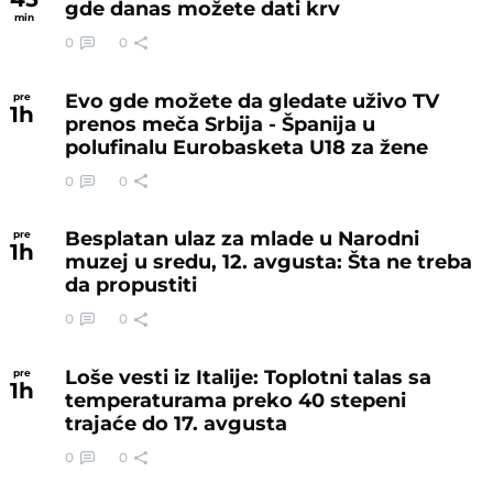
gde danas možete dati krv
min
0
0
Evo gde možete da gledate uživo TV
pre
1
h
prenos meča Srbija - Španija u
polufinalu Eurobasketa U18 za žene
0
0
Besplatan ulaz za mlade u Narodni
pre
1
h
muzej u sredu, 12. avgusta: Šta ne treba
da propustiti
0
0
Loše vesti iz Italije: Toplotni talas sa
pre
1
h
temperaturama preko 40 stepeni
trajaće do 17. avgusta
0
0